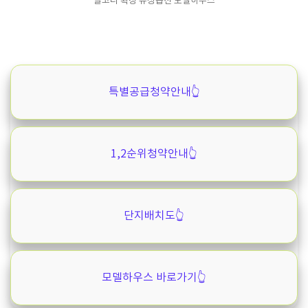
발코니 확장 유상옵션 모델하우스
특별공급청약안내👆️
1,2순위청약안내👆️
단지배치도👆️
모델하우스 바로가기👆️