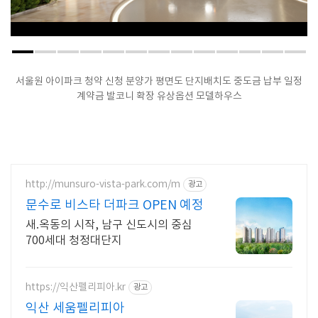
서울원 아이파크 청약 신청 분양가 평면도 단지배치도 중도금 납부 일정
계약금 발코니 확장 유상옵션 모델하우스
http://munsuro-vista-park.com/m
광고
문수로 비스타 더파크 OPEN 예정
새.옥동의 시작, 남구 신도시의 중심
700세대 청정대단지
https://익산펠리피아.kr
광고
익산 세움펠리피아