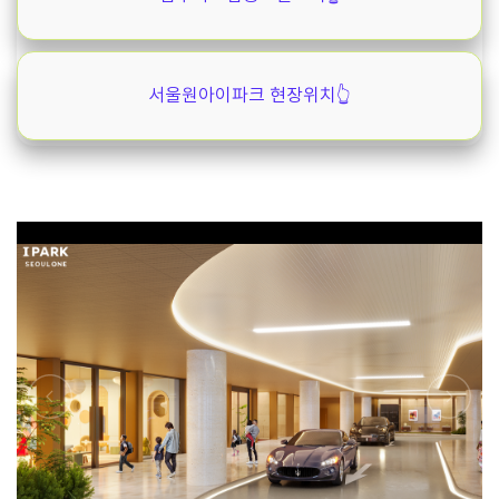
서울원아이파크 현장위치👆️