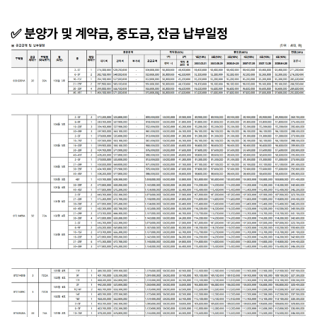
✅ 분양가 및 계약금, 중도금, 잔금 납부일정