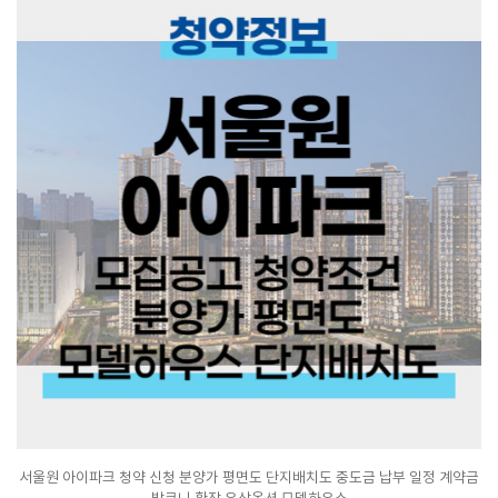
서울원 아이파크 청약 신청 분양가 평면도 단지배치도 중도금 납부 일정 계약금