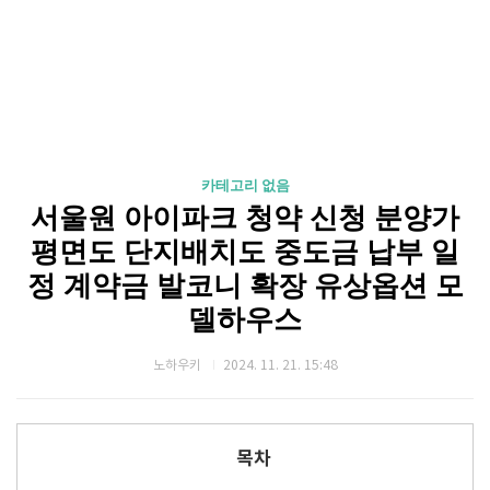
카테고리 없음
서울원 아이파크 청약 신청 분양가
평면도 단지배치도 중도금 납부 일
정 계약금 발코니 확장 유상옵션 모
델하우스
노하우키
2024. 11. 21. 15:48
목차